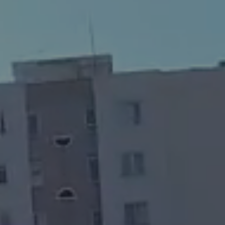
Projeyi Keşfet