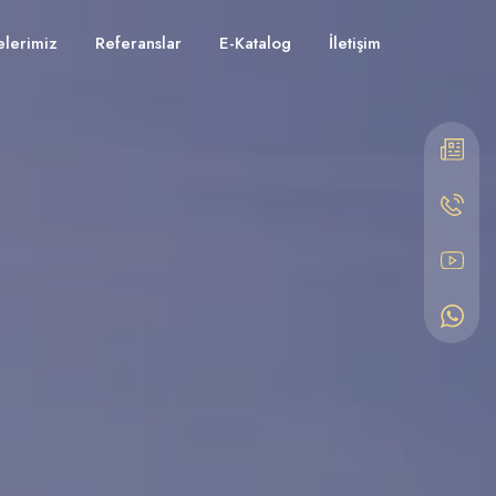
elerimiz
Referanslar
E-Katalog
İletişim