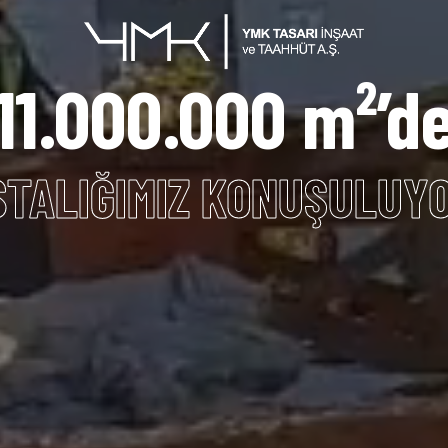
11.000.000 m²’d
STALIĞIMIZ KONUŞULUYO